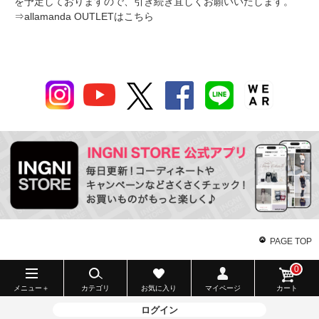
を予定しておりますので、引き続き宜しくお願いいたします。
⇒
allamanda OUTLETはこちら
PAGE TOP
0
メニュー＋
カテゴリ
お気に入り
マイページ
カート
ログイン