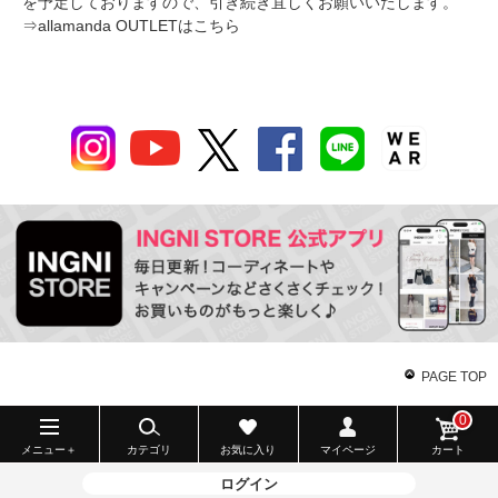
を予定しておりますので、引き続き宜しくお願いいたします。
⇒
allamanda OUTLETはこちら
PAGE TOP
0
メニュー＋
カテゴリ
お気に入り
マイページ
カート
ログイン