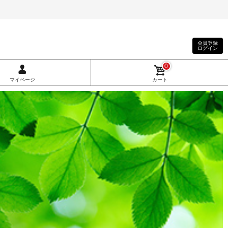
会員登録
ログイン
0
マイページ
カート