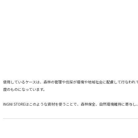
使用しているケースは、森林の管理や伐採が環境や地域社会に配慮して行なわれ
度のものになっています。
INGNI STOREはこのような資材を使うことで、森林保全、自然環境維持に寄