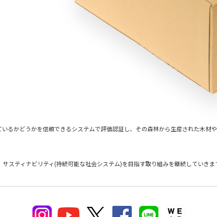
ているかどうかを信頼できるシステムで評価認証し、その森林から生産された木材や
与し、サスティナビリティ(持続可能な社会システム)を目指す取り組みを継続していきま