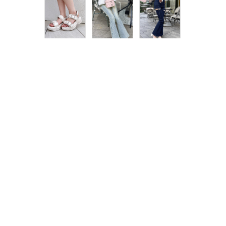
￥4,290
￥4,400
20％off
￥4,950
￥3,630
￥5,060
6％off
￥3,190
26％off
最近チェックしたアイテム
PAGE TOP