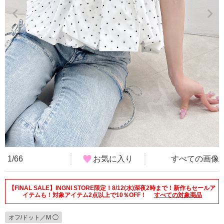
1/66
お気に入り
すべての画像
【FINAL SALE】INGNI STORE限定！8/12(水)深夜2時まで！新作もセールア
イテムも！対象アイテム2点以上で10％OFF！
すべての対象商品
オフ/ドット／M ◯