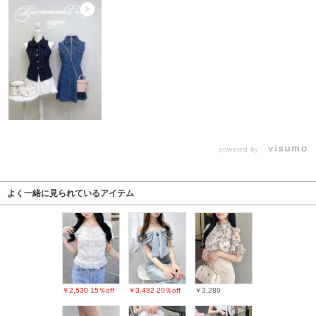
powered by
よく一緒に見られているアイテム
￥2,530
15％off
￥3,432
20％off
￥3,289