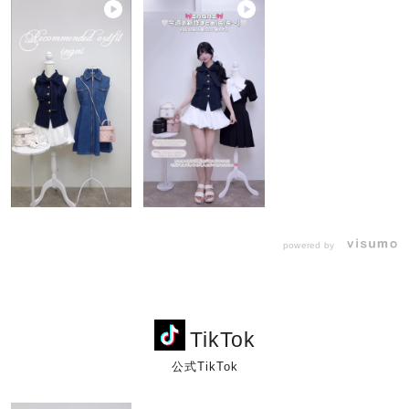
powered by
TikTok
公式TikTok