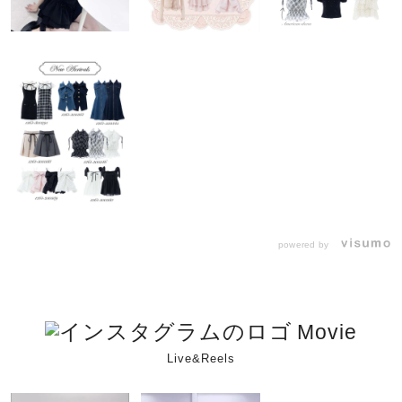
powered by
Movie
Live&Reels