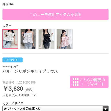
身長164
このコーデ使用アイテムを見る
カラー
2点10％OFF
INGNI(イング)
バルーンリボンキャミブラウス
商品番号：
1261-200389
￥3,630
（税込）
♡お気に入り登録数：126
カラー／サイズ