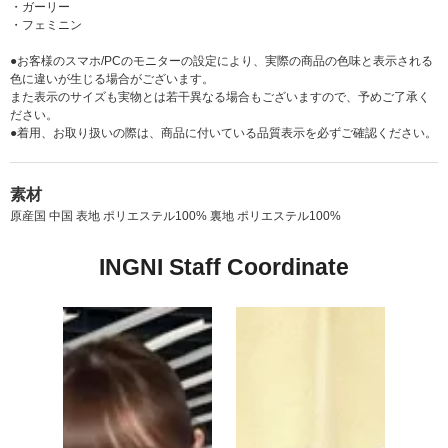
・ガーリー
・フェミニン
●お客様のスマホ/PCのモニターの設定により、実際の商品の色味と表示される
色に違いが生じる場合がございます。
また表示のサイズも実物とは若干異なる場合もございますので、予めご了承く
ださい。
●着用、お取り扱いの際は、商品に付いている品質表示を必ずご確認ください。
素材
原産国 中国 表地 ポリエステル100% 裏地 ポリエステル100%
INGNI Staff Coordinate