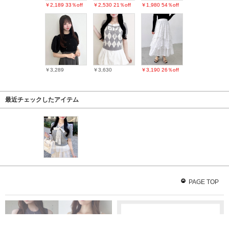
￥2,189
33％off
￥2,530
21％off
￥1,980
54％off
￥3,289
￥3,630
￥3,190
26％off
最近チェックしたアイテム
PAGE TOP