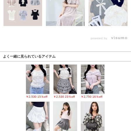
powered by
よく一緒に見られているアイテム
￥2,530
15％off
￥2,530
23％off
￥2,750
16％off