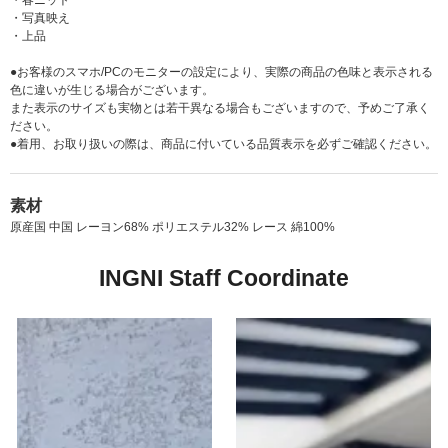
・春ニット
・写真映え
・上品
●お客様のスマホ/PCのモニターの設定により、実際の商品の色味と表示される
色に違いが生じる場合がございます。
また表示のサイズも実物とは若干異なる場合もございますので、予めご了承く
ださい。
●着用、お取り扱いの際は、商品に付いている品質表示を必ずご確認ください。
素材
原産国 中国 レーヨン68% ポリエステル32% レース 綿100%
INGNI Staff Coordinate