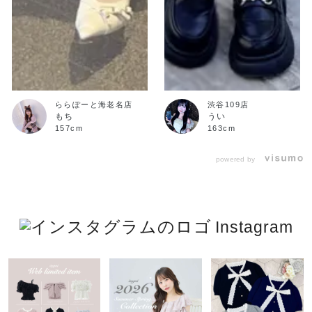
ららぽーと海老名店
渋谷109店
もち
うい
157cm
163cm
powered by
Instagram