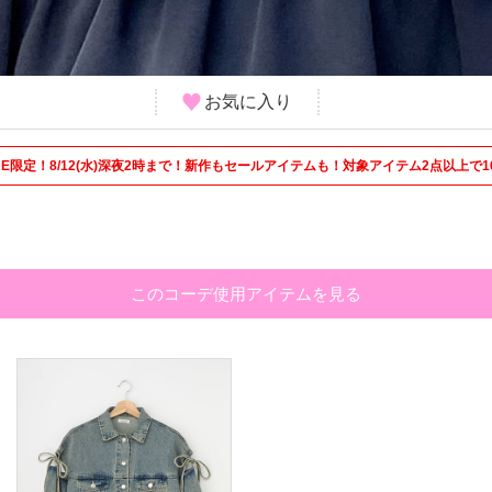
お気に入り
 STORE限定！8/12(水)深夜2時まで！新作もセールアイテムも！対象アイテム2点以上で1
このコーデ使用アイテムを見る