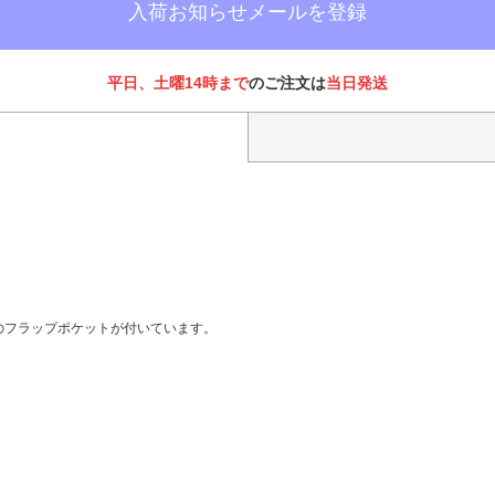
入荷お知らせメールを登録
平日、土曜14時まで
のご注文は
当日発送
のフラップポケットが付いています。