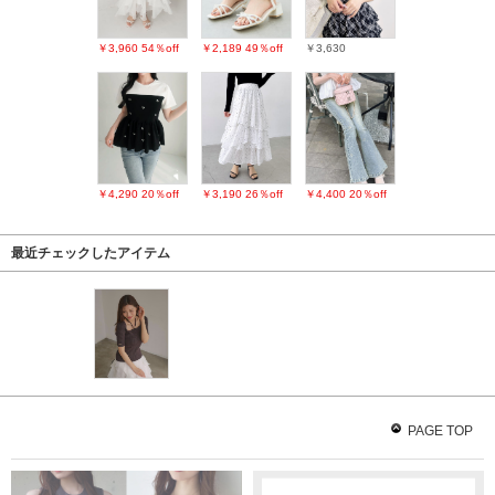
￥3,960
54％off
￥2,189
49％off
￥3,630
￥4,290
20％off
￥3,190
26％off
￥4,400
20％off
最近チェックしたアイテム
PAGE TOP