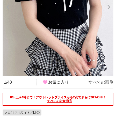
1/48
お気に入り
すべての画像
8/8(土)24時まで！アウトレットプライスから2点でさらに20％OFF！
すべての対象商品
クロ/オフホワイト／M ◯