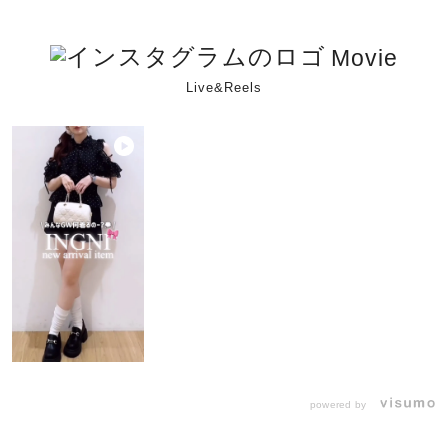
Movie
Live&Reels
powered by