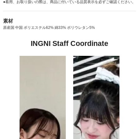
●着用、お取り扱いの際は、商品に付いている品質表示を必ずご確認ください。
素材
原産国 中国 ポリエステル62% 綿33% ポリウレタン5%
INGNI Staff Coordinate