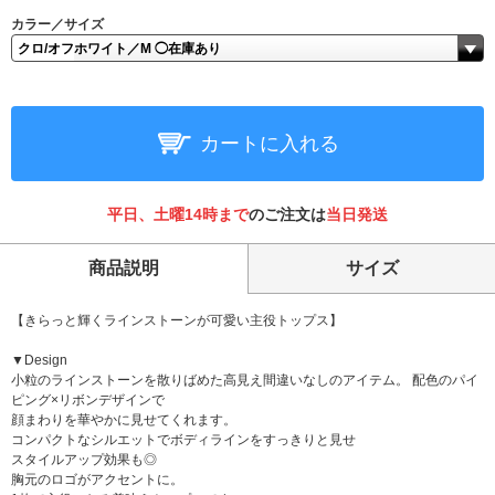
カラー／サイズ
カートに入れる
平日、土曜14時まで
のご注文は
当日発送
商品説明
サイズ
【きらっと輝くラインストーンが可愛い主役トップス】
▼Design
小粒のラインストーンを散りばめた高見え間違いなしのアイテム。 配色のパイ
ピング×リボンデザインで
顔まわりを華やかに見せてくれます。
コンパクトなシルエットでボディラインをすっきりと見せ
スタイルアップ効果も◎
胸元のロゴがアクセントに。