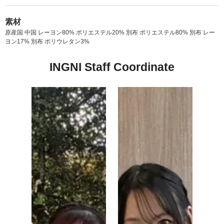
素材
原産国 中国 レーヨン80% ポリエステル20% 別布 ポリエステル80% 別布 レー
ヨン17% 別布 ポリウレタン3%
INGNI Staff Coordinate