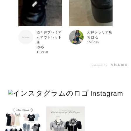
酒々井プレミア
天神ソラリア店
ちはる
ムアウトレット
店
150cm
ゆめ
162cm
powered by
Instagram