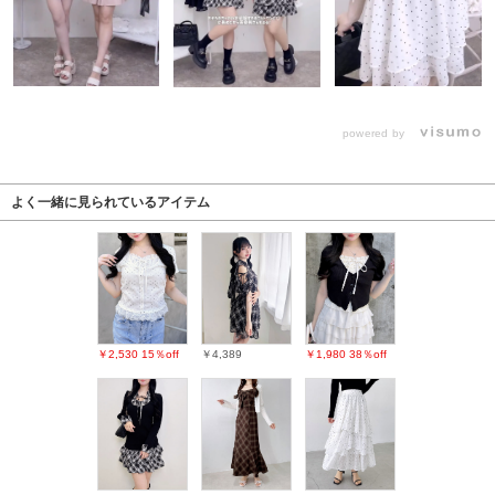
powered by
よく一緒に見られているアイテム
￥2,530
15％off
￥4,389
￥1,980
38％off