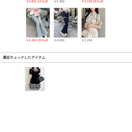
￥4,851
10％off
￥5,390
￥3,190
26％off
￥4,400
20％off
￥4,950
￥3,289
最近チェックしたアイテム
PAGE TOP