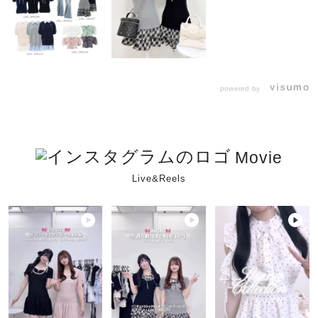
powered by
Movie
Live&Reels