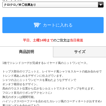
カートに入れる
平日、土曜14時まで
のご注文は
当日発送
商品説明
サイズ
1枚でトレンドコーデが完成するレイヤード風のニットワンピース。
トップス部分のリブニットと、レイヤード風シャツ＆スカートの組み合わせで
トレンド感あふれるデザインに仕上げています。
シャツの上にニットワンピースを重ねたようなデザインで
オンオフ着回せるデザイン。
高めのウエスト位置から広がるシルエットでスタイルアップを叶えます。
フロント首元のリボンがアクセントに♪
胸元のボタンは開閉可能。
ハイソックス×ローファーを合わせたカレッジ風のコーディネートがおすすめ♪
夏はサンダルを合わせても◎