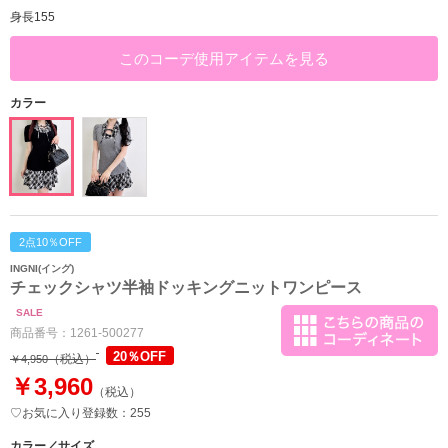
身長155
このコーデ使用アイテムを見る
カラー
2点10％OFF
INGNI(イング)
チェックシャツ半袖ドッキングニットワンピース
SALE
商品番号：
1261-500277
20％OFF
（税込）
￥4,950
￥3,960
（税込）
♡お気に入り登録数：255
カラー／サイズ