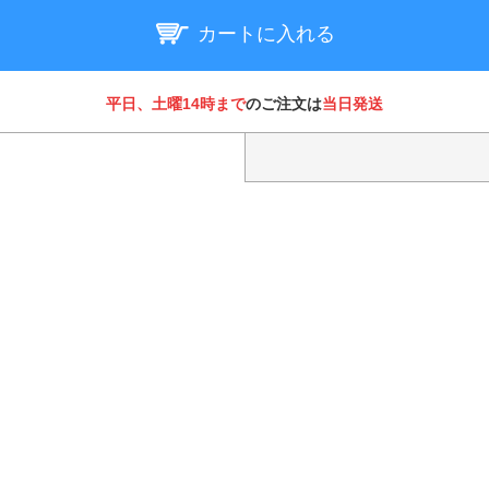
カートに入れる
平日、土曜14時まで
のご注文は
当日発送