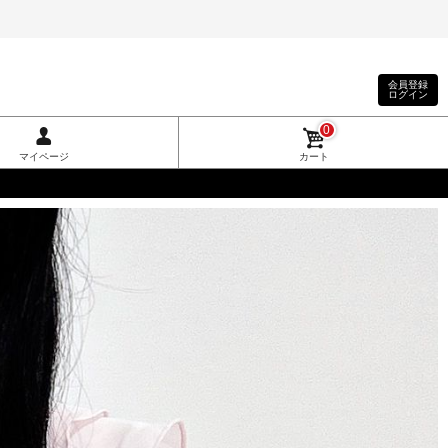
会員登録
ログイン
0
マイページ
カート