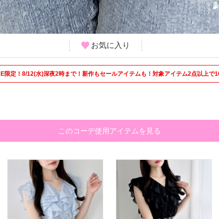
お気に入り
 STORE限定！8/12(水)深夜2時まで！新作もセールアイテムも！対象アイテム2点以上で1
このコーデ使用アイテムを見る