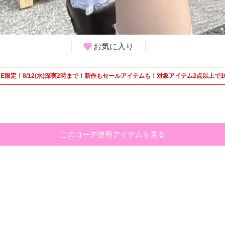
お気に入り
 STORE限定！8/12(水)深夜2時まで！新作もセールアイテムも！対象アイテム2点以上で1
このコーデ使用アイテムを見る