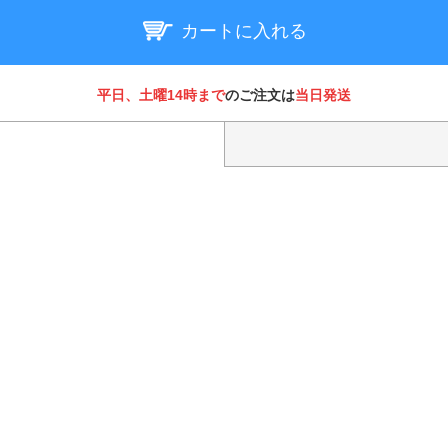
カートに入れる
平日、土曜14時まで
のご注文は
当日発送