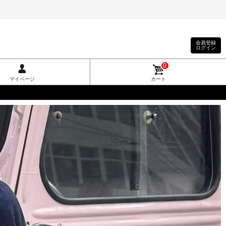
会員登録
ログイン
0
マイページ
カート