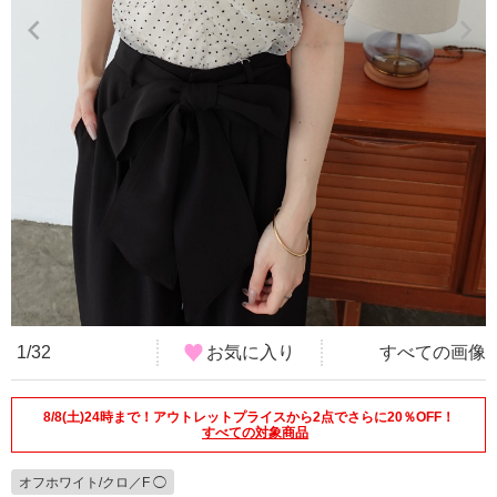
1/32
お気に入り
すべての画像
8/8(土)24時まで！アウトレットプライスから2点でさらに20％OFF！
すべての対象商品
オフホワイト/クロ／F ◯