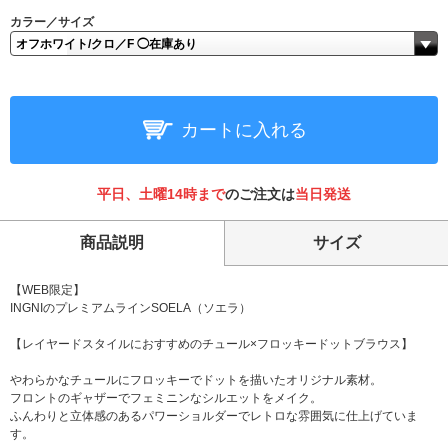
カラー／サイズ
カートに入れる
平日、土曜14時まで
のご注文は
当日発送
商品説明
サイズ
【WEB限定】
INGNIのプレミアムラインSOELA（ソエラ）
【レイヤードスタイルにおすすめのチュール×フロッキードットブラウス】
やわらかなチュールにフロッキーでドットを描いたオリジナル素材。
フロントのギャザーでフェミニンなシルエットをメイク。
ふんわりと立体感のあるパワーショルダーでレトロな雰囲気に仕上げていま
す。