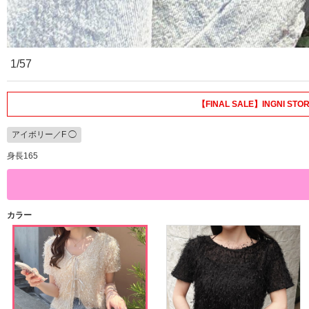
1/57
【FINAL SALE】INGNI
アイボリー／F ◯
身長165
カラー