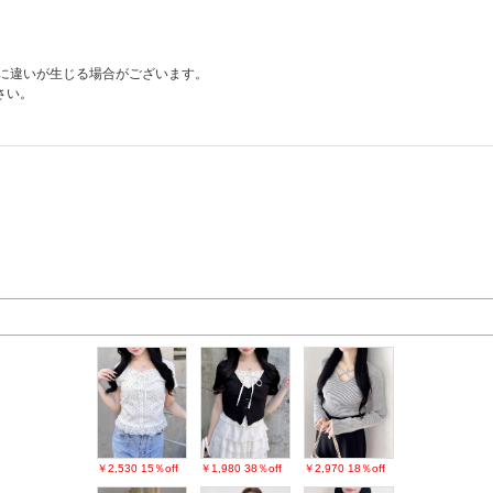
色に違いが生じる場合がございます。
さい。
￥2,530
15％off
￥1,980
38％off
￥2,970
18％off