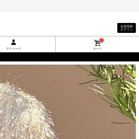
会員登録
ログイン
0
マイページ
カート