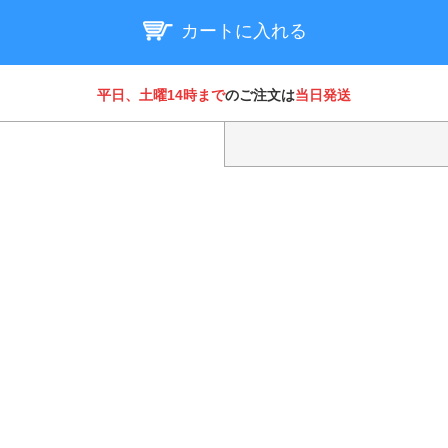
カートに入れる
平日、土曜14時まで
のご注文は
当日発送