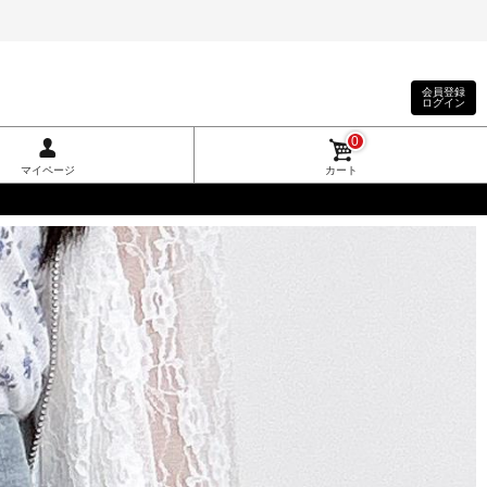
会員登録
ログイン
0
マイページ
カート