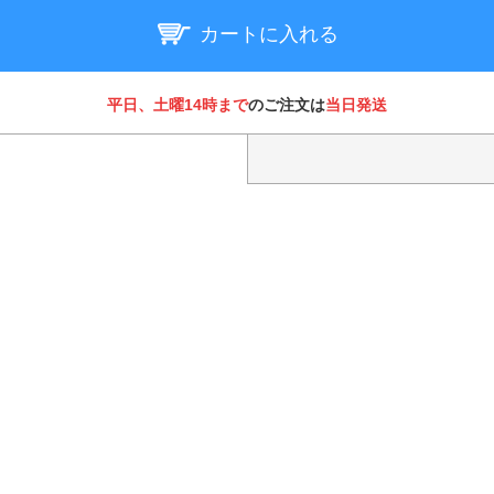
カートに入れる
平日、土曜14時まで
のご注文は
当日発送