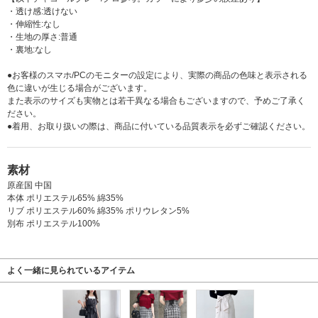
・透け感:透けない
・伸縮性:なし
・生地の厚さ:普通
・裏地:なし
●お客様のスマホ/PCのモニターの設定により、実際の商品の色味と表示される
色に違いが生じる場合がございます。
また表示のサイズも実物とは若干異なる場合もございますので、予めご了承く
ださい。
●着用、お取り扱いの際は、商品に付いている品質表示を必ずご確認ください。
素材
原産国 中国
本体 ポリエステル65% 綿35%
リブ ポリエステル60% 綿35% ポリウレタン5%
別布 ポリエステル100%
よく一緒に見られているアイテム