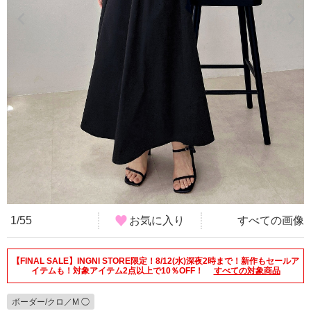
1/55
お気に入り
すべての画像
【FINAL SALE】INGNI STORE限定！8/12(水)深夜2時まで！新作もセールア
イテムも！対象アイテム2点以上で10％OFF！
すべての対象商品
ボーダー/クロ／M ◯