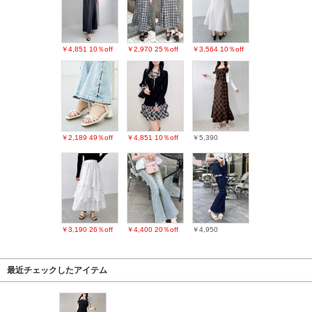
￥4,851
10％off
￥2,970
25％off
￥3,564
10％off
￥2,189
49％off
￥4,851
10％off
￥5,390
￥3,190
26％off
￥4,400
20％off
￥4,950
最近チェックしたアイテム