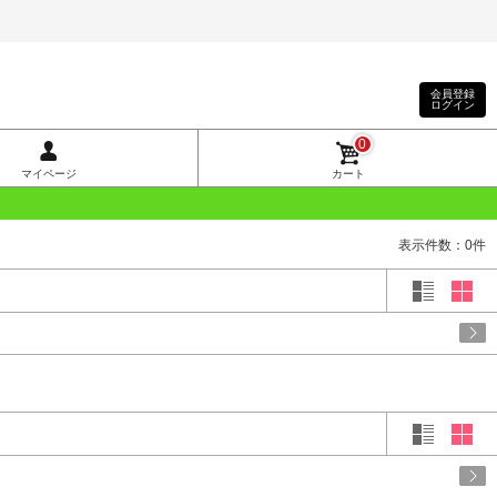
会員登録
ログイン
0
マイページ
カート
表示件数：0件