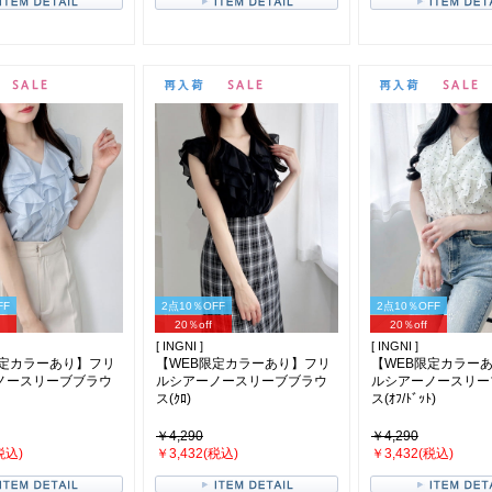
FF
2点10％OFF
2点10％OFF
20％off
20％off
[ INGNI ]
[ INGNI ]
限定カラーあり】フリ
【WEB限定カラーあり】フリ
【WEB限定カラー
ノースリーブブラウ
ルシアーノースリーブブラウ
ルシアーノースリー
ス(ｸﾛ)
ス(ｵﾌ/ﾄﾞｯﾄ)
￥4,290
￥4,290
税込)
￥3,432(税込)
￥3,432(税込)