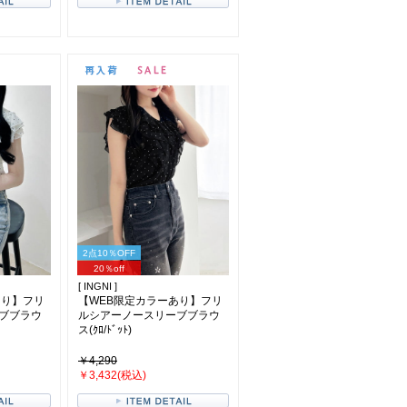
2点10％OFF
20％off
[ INGNI ]
あり】フリ
【WEB限定カラーあり】フリ
ブブラウ
ルシアーノースリーブブラウ
ス(ｸﾛ/ﾄﾞｯﾄ)
￥4,290
￥3,432(税込)