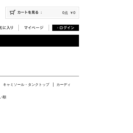
0点
￥0
キャミソール・タンクトップ
カーディ
い順