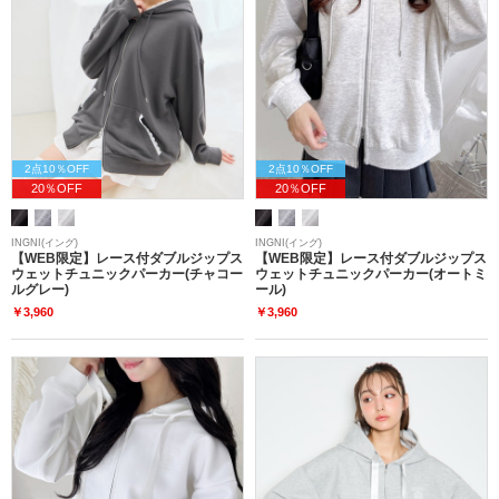
2点10％OFF
2点10％OFF
20％OFF
20％OFF
INGNI(イング)
INGNI(イング)
【WEB限定】レース付ダブルジップス
【WEB限定】レース付ダブルジップス
ウェットチュニックパーカー(チャコー
ウェットチュニックパーカー(オートミ
ルグレー)
ール)
￥3,960
￥3,960