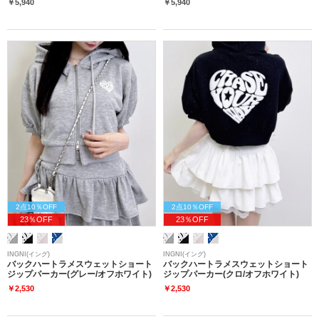
￥5,940
￥5,940
2点10％OFF
2点10％OFF
23％OFF
23％OFF
INGNI(イング)
INGNI(イング)
バックハートラメスウェットショート
バックハートラメスウェットショート
ジップパーカー(グレー/オフホワイト)
ジップパーカー(クロ/オフホワイト)
￥2,530
￥2,530