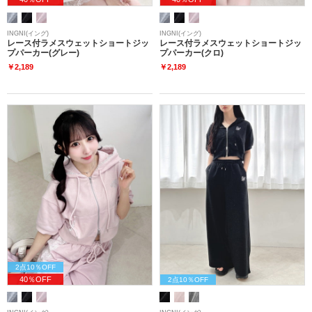
INGNI(イング)
INGNI(イング)
レース付ラメスウェットショートジッ
レース付ラメスウェットショートジッ
プパーカー(グレー)
プパーカー(クロ)
￥2,189
￥2,189
2点10％OFF
40％OFF
2点10％OFF