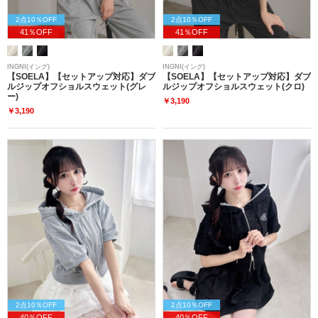
2点10％OFF
2点10％OFF
41％OFF
41％OFF
INGNI(イング)
INGNI(イング)
【SOELA】【セットアップ対応】ダブ
【SOELA】【セットアップ対応】ダブ
ルジップオフショルスウェット(グレ
ルジップオフショルスウェット(クロ)
ー)
￥3,190
￥3,190
2点10％OFF
2点10％OFF
40％OFF
40％OFF