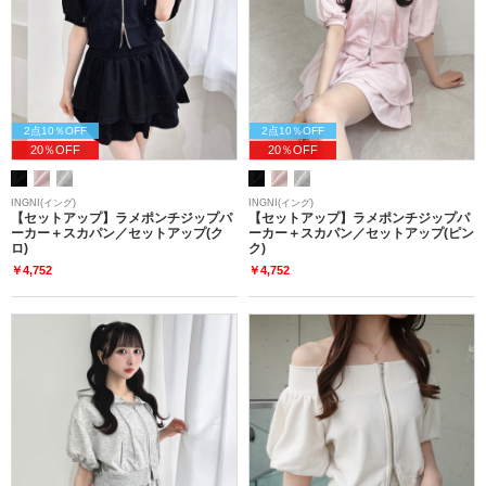
2点10％OFF
2点10％OFF
20％OFF
20％OFF
INGNI(イング)
INGNI(イング)
【セットアップ】ラメポンチジップパ
【セットアップ】ラメポンチジップパ
ーカー＋スカパン／セットアップ(ク
ーカー＋スカパン／セットアップ(ピン
ロ)
ク)
￥4,752
￥4,752