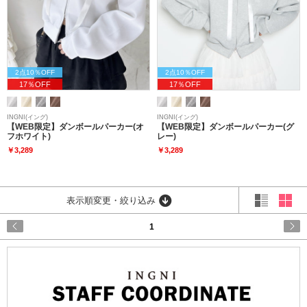
2点10％OFF
2点10％OFF
17％OFF
17％OFF
INGNI(イング)
INGNI(イング)
【WEB限定】ダンボールパーカー(オ
【WEB限定】ダンボールパーカー(グ
フホワイト)
レー)
￥3,289
￥3,289
表示順変更・絞り込み
1