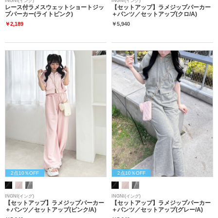
INGNI(イング)
INGNI(イング)
レース付ラメスウェットショートジッ
【セットアップ】ラメジップパーカー
プパーカー(ライトピンク)
＋パンツ／セットアップ(クロ/A)
￥2,189
￥5,940
2点10％OFF
2点10％OFF
INGNI(イング)
INGNI(イング)
【セットアップ】ラメジップパーカー
【セットアップ】ラメジップパーカー
＋パンツ／セットアップ(ピンク/A)
＋パンツ／セットアップ(グレー/A)