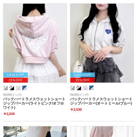
2点10％OFF
2点10％OFF
23％OFF
23％OFF
INGNI(イング)
INGNI(イング)
バックハートラメスウェットショート
バックハートラメスウェットショート
ジップパーカー(ライトピンク/オフホ
ジップパーカー(オートミール/ブルー)
ワイト)
￥2,530
￥2,530