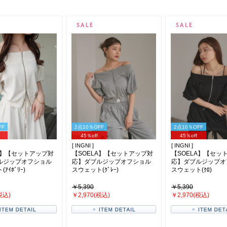
FF
2点10％OFF
2点10％OFF
45％off
45％off
[ INGNI ]
[ INGNI ]
A】【セットアップ対
【SOELA】【セットアップ対
【SOELA】【セッ
ルジップオフショル
応】ダブルジップオフショル
応】ダブルジップオ
ｱｲﾎﾞﾘｰ)
スウェット(ｸﾞﾚｰ)
スウェット(ｸﾛ)
￥5,390
￥5,390
税込)
￥2,970(税込)
￥2,970(税込)