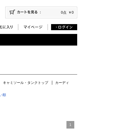
0点
￥0
キャミソール・タンクトップ
カーディ
い順
1