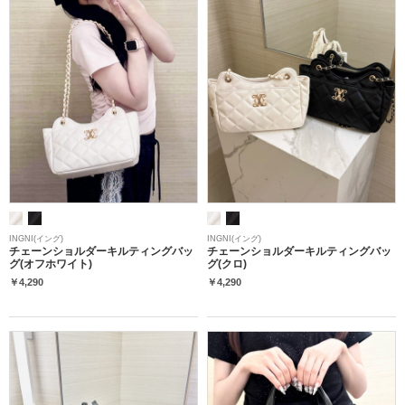
INGNI(イング)
INGNI(イング)
チェーンショルダーキルティングバッ
チェーンショルダーキルティングバッ
グ(オフホワイト)
グ(クロ)
￥4,290
￥4,290