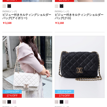
INGNI(イング)
INGNI(イング)
ビジュー付きキルティングショルダー
ビジュー付きキルティングショルダー
バッグ(アイボリー)
バッグ(クロ)
￥3,168
￥3,168
2点10％OFF
2点10％OFF
17％OFF
17％OFF