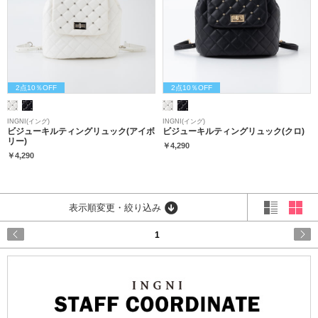
2点10％OFF
2点10％OFF
INGNI(イング)
INGNI(イング)
ビジューキルティングリュック(アイボ
ビジューキルティングリュック(クロ)
リー)
￥4,290
￥4,290
表示順変更・絞り込み
1