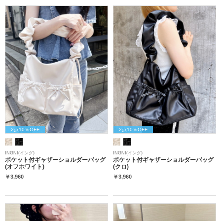
2点10％OFF
2点10％OFF
INGNI(イング)
INGNI(イング)
ポケット付ギャザーショルダーバッグ
ポケット付ギャザーショルダーバッグ
(オフホワイト)
(クロ)
￥3,960
￥3,960