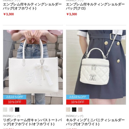
INGNI(イング)
INGNI(イング)
エンブレム付キルティングショルダー
エンブレム付キルティングショルダー
バッグ(オフホワイト)
バッグ(クロ)
￥3,300
￥3,300
2点10％OFF
2点10％OFF
10％OFF
10％OFF
INGNI(イング)
INGNI(イング)
リボンチャーム付キャンバストートバ
キルティングミニバニティショルダー
ッグ(オフホワイト/オフホワイト)
バッグ(オフホワイト)