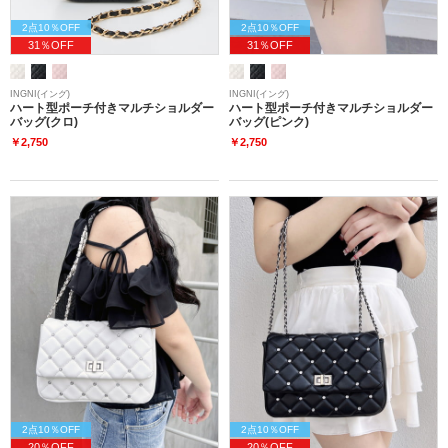
2点10％OFF
2点10％OFF
31％OFF
31％OFF
INGNI(イング)
INGNI(イング)
ハート型ポーチ付きマルチショルダー
ハート型ポーチ付きマルチショルダー
バッグ(クロ)
バッグ(ピンク)
￥2,750
￥2,750
2点10％OFF
2点10％OFF
20％OFF
20％OFF