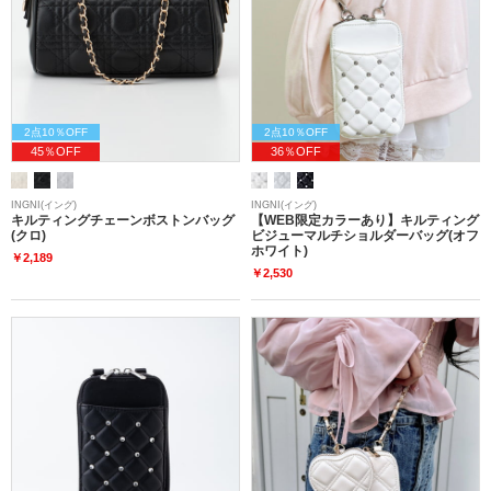
2点10％OFF
2点10％OFF
45％OFF
36％OFF
INGNI(イング)
INGNI(イング)
キルティングチェーンボストンバッグ
【WEB限定カラーあり】キルティング
(クロ)
ビジューマルチショルダーバッグ(オフ
ホワイト)
￥2,189
￥2,530