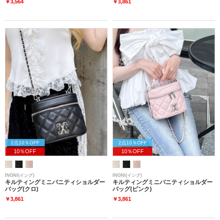
￥3,564
￥3,861
2点10％OFF
2点10％OFF
10％OFF
10％OFF
INGNI(イング)
INGNI(イング)
キルティングミニバニティショルダー
キルティングミニバニティショルダー
バッグ(クロ)
バッグ(ピンク)
￥3,861
￥3,861