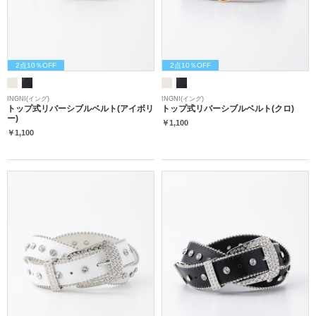
2点10％OFF
2点10％OFF
INGNI(イング)
INGNI(イング)
トップ式リバーシブルベルト(アイボリ
トップ式リバーシブルベルト(クロ)
ー)
￥1,100
￥1,100