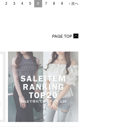
2
3
4
5
6
7
8
9
次へ