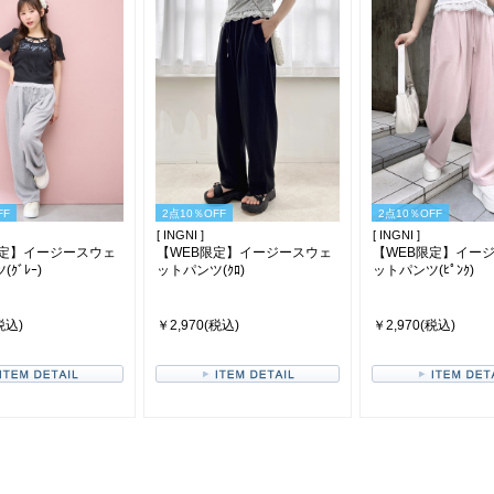
FF
2点10％OFF
2点10％OFF
[ INGNI ]
[ INGNI ]
限定】イージースウェ
【WEB限定】イージースウェ
【WEB限定】イー
ｸﾞﾚｰ)
ットパンツ(ｸﾛ)
ットパンツ(ﾋﾟﾝｸ)
税込)
￥2,970(税込)
￥2,970(税込)