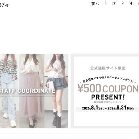
前へ
1
2
3
4
37
件