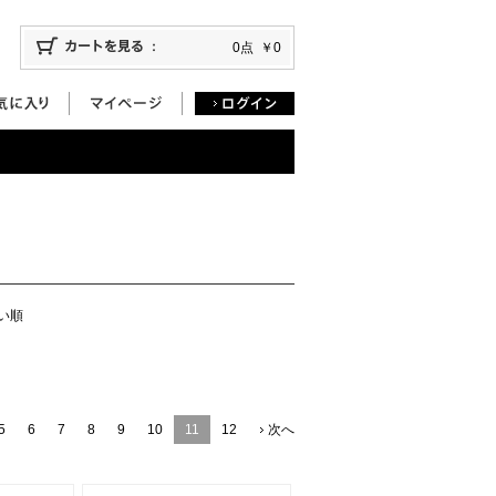
0点
￥0
い順
5
6
7
8
9
10
11
12
次へ