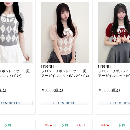
[ INGNI ]
[ INGNI ]
リボンレイヤード風
フロントリボンレイヤード風
フロントリボンレイ
ニット(ｸﾞﾚｰ)
アーガイルニット(ﾋﾟﾝｸﾍﾞｰｼﾞｭ)
アーガイルニット(ﾎﾞﾙ
税込)
￥3,630(税込)
￥3,630(税込)