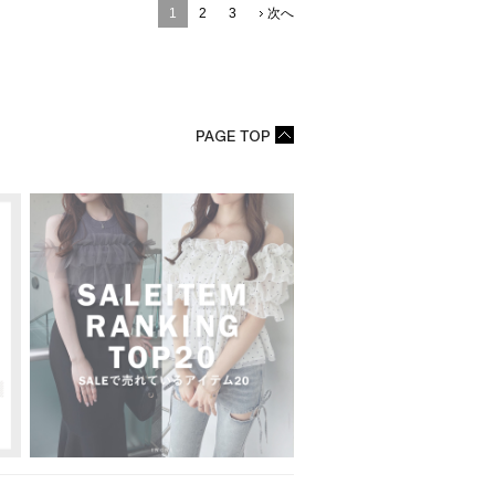
1
2
3
次へ