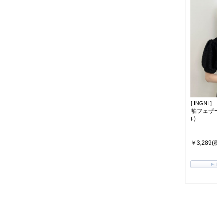
[ INGNI ]
袖フェザ
ﾛ)
￥3,289(