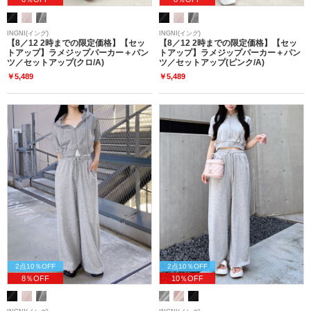
INGNI(イング)
INGNI(イング)
【8／12 2時までの限定価格】【セッ
【8／12 2時までの限定価格】【セッ
トアップ】ラメジップパーカー＋パン
トアップ】ラメジップパーカー＋パン
ツ／セットアップ(クロ/A)
ツ／セットアップ(ピンク/A)
￥5,489
￥5,489
2点10％OFF
2点10％OFF
8％OFF
10％OFF