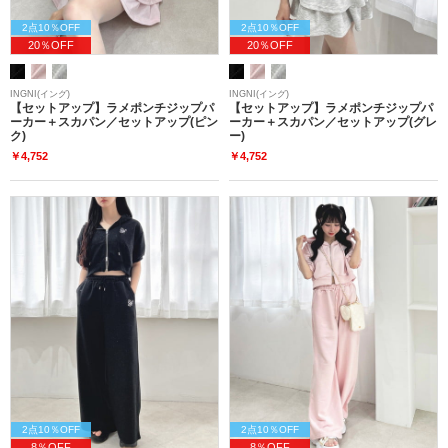
2点10％OFF
2点10％OFF
20％OFF
20％OFF
INGNI(イング)
INGNI(イング)
【セットアップ】ラメポンチジップパ
【セットアップ】ラメポンチジップパ
ーカー＋スカパン／セットアップ(ピン
ーカー＋スカパン／セットアップ(グレ
ク)
ー)
￥4,752
￥4,752
2点10％OFF
2点10％OFF
8％OFF
8％OFF