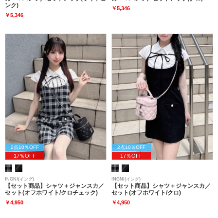
ンク)
￥5,346
￥5,346
2点10％OFF
2点10％OFF
17％OFF
17％OFF
INGNI(イング)
INGNI(イング)
【セット商品】シャツ＋ジャンスカ／
【セット商品】シャツ＋ジャンスカ／
セット(オフホワイト/クロチェック)
セット(オフホワイト/クロ)
￥4,950
￥4,950