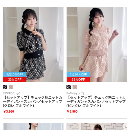
2点10％OFF
2点10％OFF
33％OFF
33％OFF
INGNI(イング)
INGNI(イング)
【セットアップ】チェック柄ニットカ
【セットアップ】チェック柄ニットカ
ーディガン＋スカパン／セットアップ
ーディガン＋スカパン／セットアップ
(クロ/オフホワイト)
(ピンク/オフホワイト)
￥3,960
￥3,960