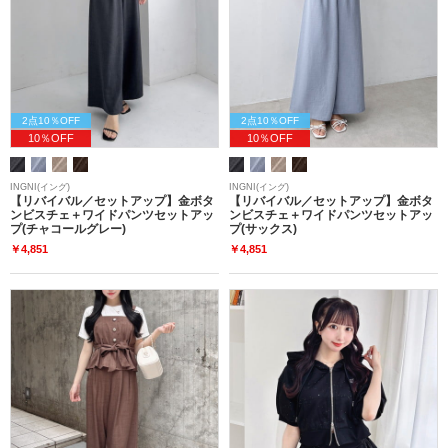
2点10％OFF
2点10％OFF
10％OFF
10％OFF
INGNI(イング)
INGNI(イング)
【リバイバル／セットアップ】金ボタ
【リバイバル／セットアップ】金ボタ
ンビスチェ＋ワイドパンツセットアッ
ンビスチェ＋ワイドパンツセットアッ
プ(チャコールグレー)
プ(サックス)
￥4,851
￥4,851