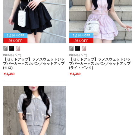
2点10％OFF
2点10％OFF
26％OFF
26％OFF
INGNI(イング)
INGNI(イング)
【セットアップ】ラメスウェットジッ
【セットアップ】ラメスウェットジッ
プパーカー＋スカパン／セットアップ
プパーカー＋スカパン／セットアップ
(クロ)
(ライトピンク)
￥4,389
￥4,389