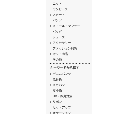
ニット
ワンピース
スカート
パンツ
ストール・マフラー
バッグ
シューズ
アクセサリー
ファッション雑貨
セット商品
その他
デニムパンツ
低身長
スカパン
夏小物
UV・冷房対策
リボン
セットアップ
オケージョン