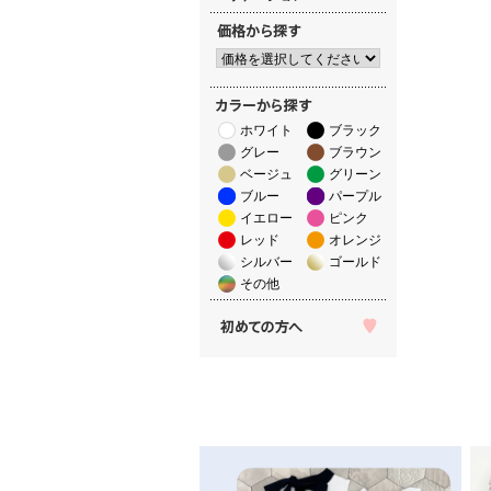
ホワイト
ブラック
グレー
ブラウン
ベージュ
グリーン
ブルー
パープル
イエロー
ピンク
レッド
オレンジ
シルバー
ゴールド
その他