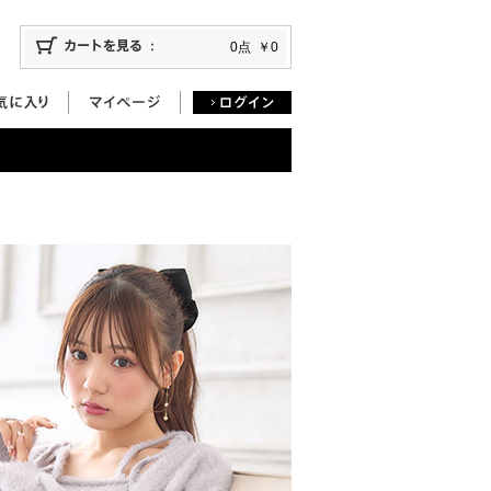
0点
￥0