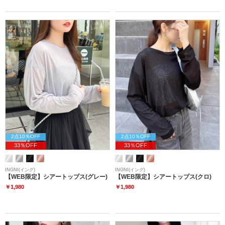
2点10％OFF
2点10％OFF
33％OFF
33％OFF
INGNI(イング)
INGNI(イング)
【WEB限定】シアートップス(グレー)
【WEB限定】シアートップス(クロ)
￥1,980
￥1,980