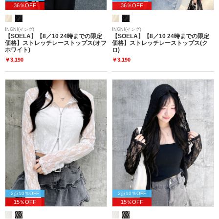
36％OFF
36％OFF
INGNI(イング)
INGNI(イング)
【SOELA】【8／10 24時までの限定
【SOELA】【8／10 24時までの限定
価格】ストレッチレーストップス(オフ
価格】ストレッチレーストップス(ク
ホワイト)
ロ)
￥3,190
￥3,190
2点10％OFF
2点10％OFF
15％OFF
15％OFF