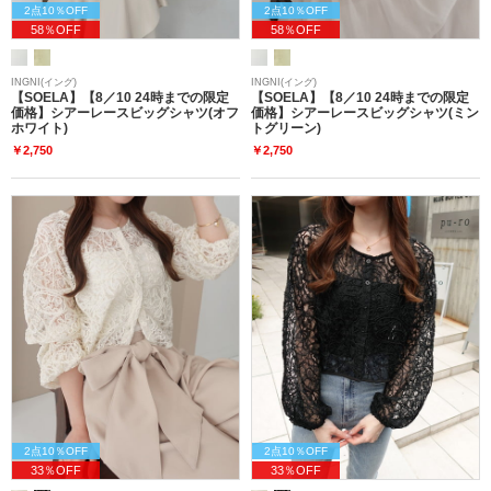
2点10％OFF
2点10％OFF
58％OFF
58％OFF
INGNI(イング)
INGNI(イング)
【SOELA】【8／10 24時までの限定
【SOELA】【8／10 24時までの限定
価格】シアーレースビッグシャツ(オフ
価格】シアーレースビッグシャツ(ミン
ホワイト)
トグリーン)
￥2,750
￥2,750
2点10％OFF
2点10％OFF
33％OFF
33％OFF