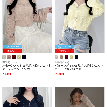
2点10％OFF
2点10％OFF
45％OFF
45％OFF
INGNI(イング)
INGNI(イング)
パターンメッシュリボンボタンニット
パターンメッシュリボンボタンニット
カーディガン(ピンク)
カーディガン(イエロー)
￥1,980
￥1,980