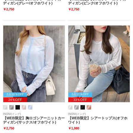
ディガン(グレー/オフホワイト)
ディガン(ピンク/オフホワイト)
￥2,750
￥2,750
2点10％OFF
2点10％OFF
24％OFF
33％OFF
INGNI(イング)
INGNI(イング)
【WEB限定】胸ロゴシアーニットカー
【WEB限定】シアートップス(オフホ
ディガン(サックス/オフホワイト)
ワイト)
￥2,750
￥1,980