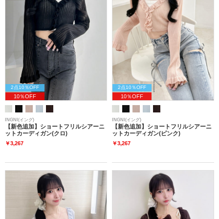
2点10％OFF
2点10％OFF
10％OFF
10％OFF
INGNI(イング)
INGNI(イング)
【新色追加】ショートフリルシアーニ
【新色追加】ショートフリルシアーニ
ットカーディガン(クロ)
ットカーディガン(ピンク)
￥3,267
￥3,267