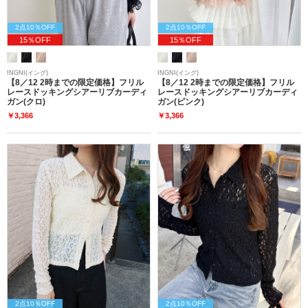
2点10％OFF
2点10％OFF
15％OFF
15％OFF
INGNI(イング)
INGNI(イング)
【8／12 2時までの限定価格】フリル
【8／12 2時までの限定価格】フリル
レースドッキングシアーリブカーディ
レースドッキングシアーリブカーディ
ガン(クロ)
ガン(ピンク)
￥3,366
￥3,366
2点10％OFF
2点10％OFF