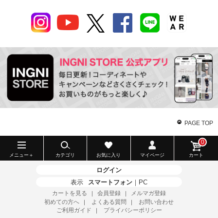
PAGE TOP
0
メニュー＋
カテゴリ
お気に入り
マイページ
カート
ログイン
表示
スマートフォン
｜
PC
カートを見る
会員登録
メルマガ登録
｜
｜
初めての方へ
よくある質問
お問い合わせ
｜
｜
ご利用ガイド
プライバシーポリシー
｜