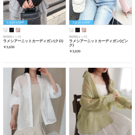
2点10％OFF
2点10％OFF
INGNI(イング)
INGNI(イング)
ラメシアーニットカーディガン(クロ)
ラメシアーニットカーディガン(ピン
ク)
￥3,630
￥3,630