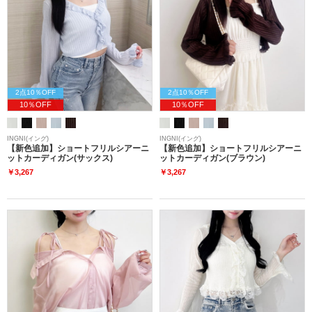
2点10％OFF
2点10％OFF
10％OFF
10％OFF
INGNI(イング)
INGNI(イング)
【新色追加】ショートフリルシアーニ
【新色追加】ショートフリルシアーニ
ットカーディガン(サックス)
ットカーディガン(ブラウン)
￥3,267
￥3,267