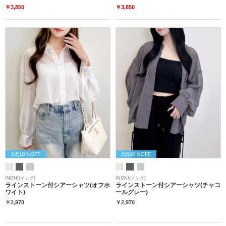
￥3,850
￥3,850
2点10％OFF
2点10％OFF
INGNI(イング)
INGNI(イング)
ラインストーン付シアーシャツ(オフホ
ラインストーン付シアーシャツ(チャコ
ワイト)
ールグレー)
￥2,970
￥2,970