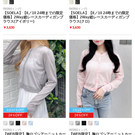
INGNI(イング)
INGNI(イング)
【SOELA】【8／10 24時までの限定
【SOELA】【8／10 24時までの限定
価格】2Way総レースカーディガンブ
価格】2Way総レースカーディガンブ
ラウス(アイボリー)
ラウス(クロ)
￥3,630
￥3,630
2点10％OFF
2点10％OFF
24％OFF
24％OFF
INGNI(イング)
INGNI(イング)
【WEB限定】胸ロゴシアーニットカー
【WEB限定】胸ロゴシアーニットカー