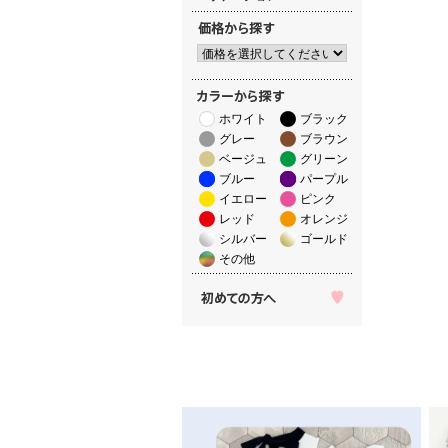
ホワイト
ブラック
グレー
ブラウン
ベージュ
グリーン
ブルー
パープル
イエロー
ピンク
レッド
オレンジ
シルバー
ゴールド
その他