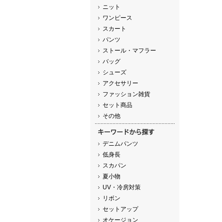
ニット
ワンピース
スカート
パンツ
ストール・マフラー
バッグ
シューズ
アクセサリー
ファッション雑貨
セット商品
その他
デニムパンツ
低身長
スカパン
夏小物
UV・冷房対策
リボン
セットアップ
オケージョン