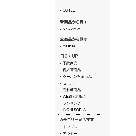
OUTLET
New Arrival
All Item
予約商品
再入荷商品
クーポン対象商品
セール
売れ筋商品
WEB限定商品
ランキング
INGNI SOELA
トップス
アウター