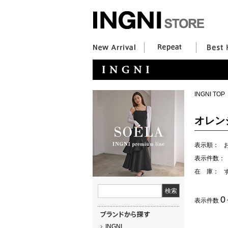
INGNI TOP
オレン
表示順：
表示件数：
在 庫：
0
表示件数
INGNI