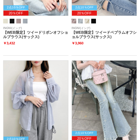
2点10％OFF
2点10％OFF
20％OFF
20％OFF
INGNI(イング)
INGNI(イング)
【WEB限定】ツイードリボンオフショ
【WEB限定】ツイードペプラムオフシ
ルブラウス(サックス)
ョルブラウス(サックス)
￥3,432
￥3,960
2点10％OFF
20％OFF
2点10％OFF