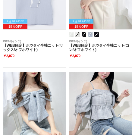
2点10％OFF
2点10％OFF
18％OFF
18％OFF
INGNI(イング)
INGNI(イング)
【WEB限定】ボウタイ半袖ニット(サ
【WEB限定】ボウタイ半袖ニット(コ
ックス/オフホワイト)
ン/オフホワイト)
￥2,970
￥2,970