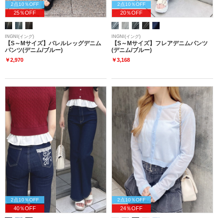
2点10％OFF
2点10％OFF
25％OFF
20％OFF
INGNI(イング)
INGNI(イング)
【S～Mサイズ】バレルレッグデニム
【S～Mサイズ】フレアデニムパンツ
パンツ(デニム/ブルー)
(デニム/ブルー)
￥2,970
￥3,168
2点10％OFF
2点10％OFF
40％OFF
24％OFF