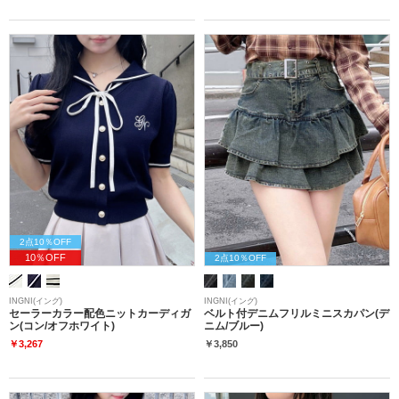
2点10％OFF
10％OFF
2点10％OFF
INGNI(イング)
INGNI(イング)
セーラーカラー配色ニットカーディガ
ベルト付デニムフリルミニスカパン(デ
ン(コン/オフホワイト)
ニム/ブルー)
￥3,267
￥3,850