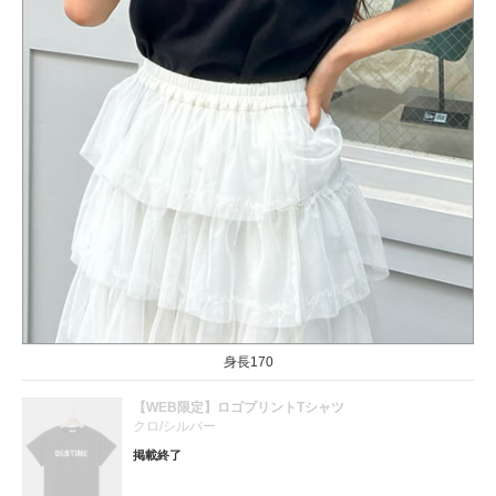
身長170
【WEB限定】ロゴプリントTシャツ
クロ/シルバー
掲載終了