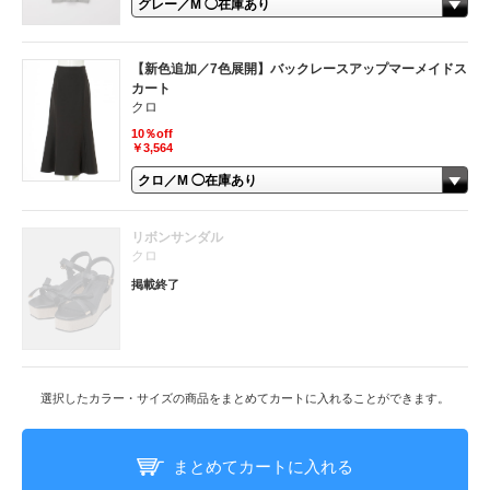
【新色追加／7色展開】バックレースアップマーメイドス
カート
クロ
10％off
￥3,564
リボンサンダル
クロ
掲載終了
選択したカラー・サイズの商品をまとめてカートに入れることができます。
まとめてカートに入れる