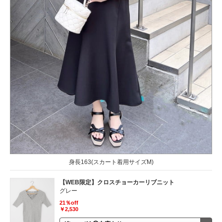
身長163(スカート着用サイズM)
【WEB限定】クロスチョーカーリブニット
グレー
21％off
￥2,530