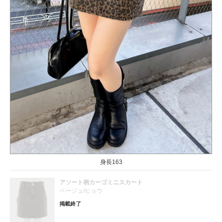
身長163
アソート柄カーゴミニスカート
ベージュ/ヒョウ
掲載終了