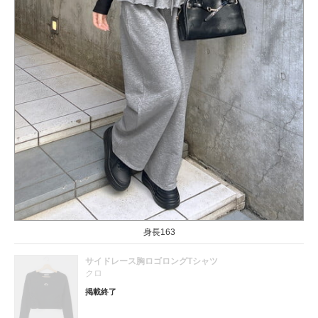
身長163
サイドレース胸ロゴロングTシャツ
クロ
掲載終了