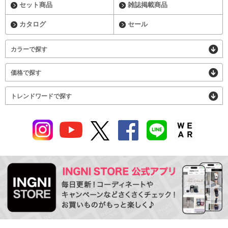
セット商品
雑誌掲載商品
カタログ
セール
カラーで探す
価格で探す
トレンドワードで探す