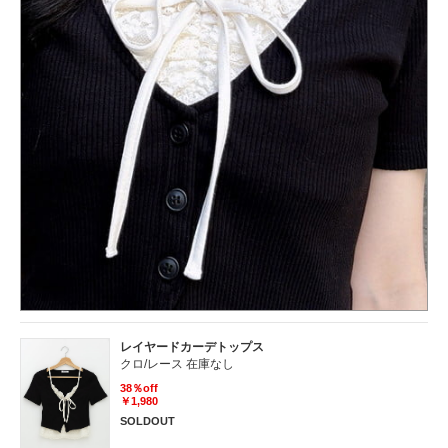
レイヤードカーデトップス
クロ/レース 在庫なし
38％off
￥1,980
SOLDOUT