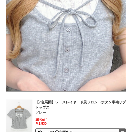
【7色展開】レースレイヤード風フロントボタン半袖リブ
トップス
グレー
15％off
￥2,530