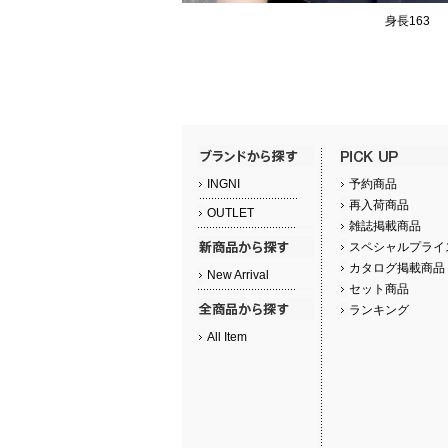
身長163
INGNI
予約商品
再入荷商品
OUTLET
雑誌掲載商品
スペシャルプライ
カタログ掲載商品
New Arrival
セット商品
ランキング
All Item