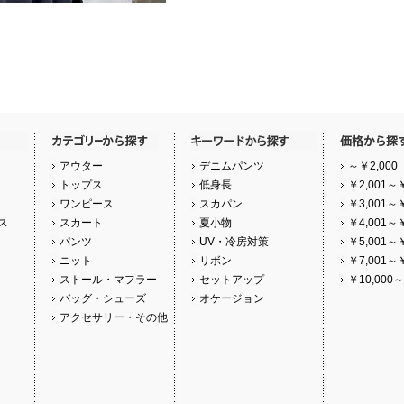
アウター
デニムパンツ
～￥2,000
トップス
低身長
￥2,001～￥
ワンピース
スカパン
￥3,001～￥
ス
スカート
夏小物
￥4,001～￥
パンツ
UV・冷房対策
￥5,001～￥
ニット
リボン
￥7,001～￥
ストール・マフラー
セットアップ
￥10,000～
バッグ・シューズ
オケージョン
アクセサリー・その他