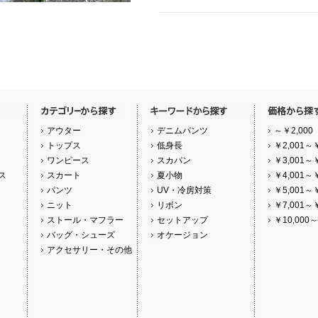
アウター
デニムパンツ
～￥2,000
トップス
低身長
￥2,001～￥
ワンピース
スカパン
￥3,001～￥
ス
スカート
夏小物
￥4,001～￥
パンツ
UV・冷房対策
￥5,001～￥
ニット
リボン
￥7,001～￥
ストール・マフラー
セットアップ
￥10,000～
バッグ・シューズ
オケージョン
アクセサリー・その他