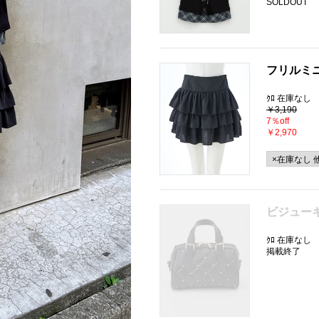
SOLDOUT
フリルミ
ｸﾛ 在庫なし
￥3,190
7％off
￥2,970
ビジュー
ｸﾛ 在庫なし
掲載終了