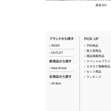
身長163
INGNI
予約商品
再入荷商品
OUTLET
雑誌掲載商品
スペシャルプライ
カタログ掲載商品
New Arrival
セット商品
ランキング
All Item