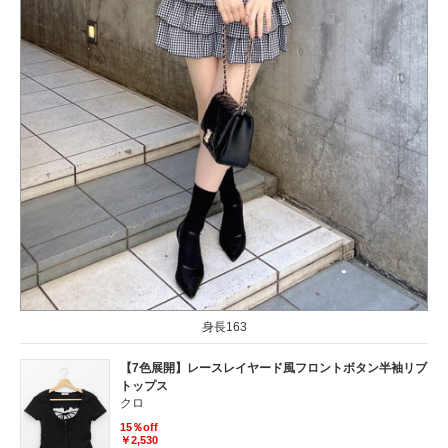
身長163
【7色展開】レースレイヤード風フロントボタン半袖リブ
トップス
クロ
15％off
￥2,530