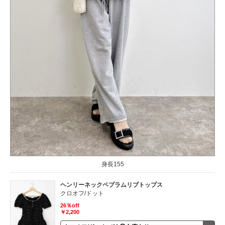
身長155
ヘンリーネックペプラムリブトップス
クロオフ/ドット
26％off
￥2,200