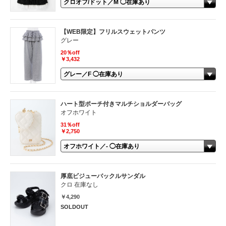
【WEB限定】フリルスウェットパンツ
グレー
20％off
￥3,432
ハート型ポーチ付きマルチショルダーバッグ
オフホワイト
31％off
￥2,750
厚底ビジューバックルサンダル
クロ 在庫なし
￥4,290
SOLDOUT