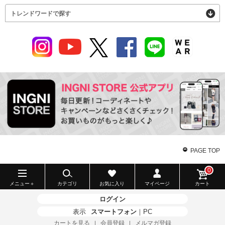
トレンドワードで探す
PAGE TOP
0
メニュー＋
カテゴリ
お気に入り
マイページ
カート
ログイン
表示
スマートフォン
｜
PC
カートを見る
会員登録
メルマガ登録
｜
｜