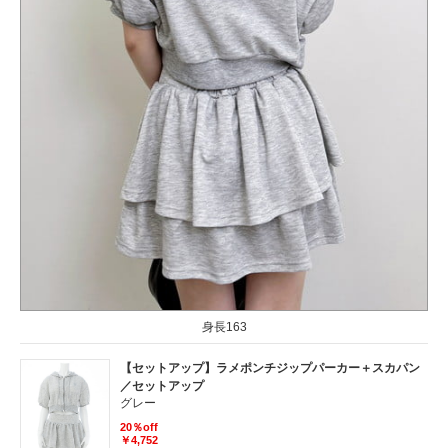
身長163
【セットアップ】ラメポンチジップパーカー＋スカパン
／セットアップ
グレー
20％off
￥4,752