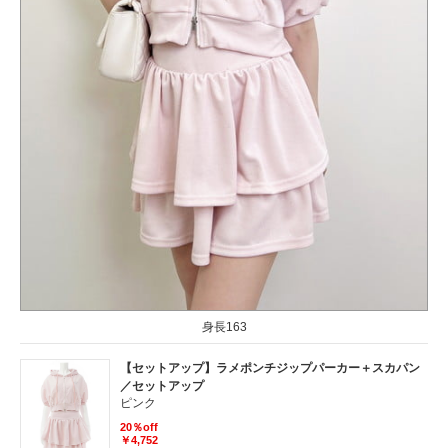
身長163
【セットアップ】ラメポンチジップパーカー＋スカパン
／セットアップ
ピンク
20％off
￥4,752