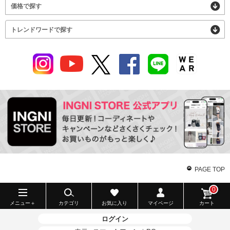
価格で探す
トレンドワードで探す
PAGE TOP
0
メニュー＋
カテゴリ
お気に入り
マイページ
カート
ログイン