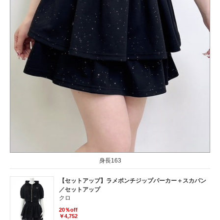
身長163
【セットアップ】ラメポンチジップパーカー＋スカパン
／セットアップ
クロ
20％off
￥4,752