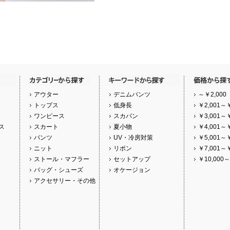
アウター
デニムパンツ
～￥2,000
トップス
低身長
￥2,001～￥
ワンピース
スカパン
￥3,001～￥
ス
スカート
夏小物
￥4,001～￥
パンツ
UV・冷房対策
￥5,001～￥
ニット
リボン
￥7,001～￥
ストール・マフラー
セットアップ
￥10,000～
バッグ・シューズ
オケージョン
アクセサリー・その他