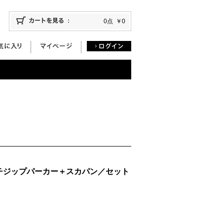
0点
￥0
チジップパーカー＋スカパン／セット