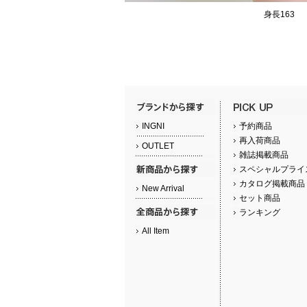
身長163
INGNI
予約商品
再入荷商品
OUTLET
雑誌掲載商品
スペシャルプライ
カタログ掲載商品
New Arrival
セット商品
ランキング
All Item