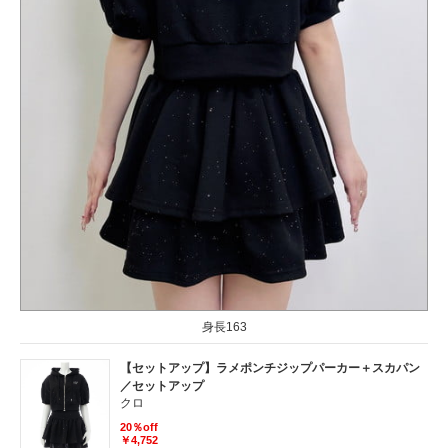
身長163
【セットアップ】ラメポンチジップパーカー＋スカパン
／セットアップ
クロ
20％off
￥4,752