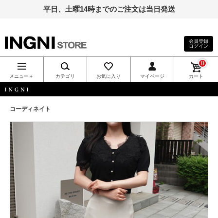
平日、土曜14時までのご注文は当日発送
会員登録
ログイン
INGNI（イン
0
グ）公式通
メニュー＋
カテゴリ
お気に入り
マイページ
カート
販｜INGNI
INGNI
コーディネイト
STORE