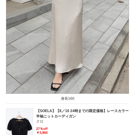
身長160
【SOELA】【8／10 24時までの限定価格】レースカラー
半袖ニットカーディガン
クロ
27％off
￥3,960