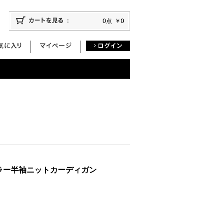
0点
￥0
ラー半袖ニットカーディガン