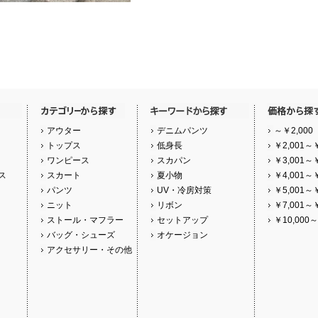
アウター
デニムパンツ
～￥2,000
トップス
低身長
￥2,001～￥
ワンピース
スカパン
￥3,001～￥
ス
スカート
夏小物
￥4,001～￥
パンツ
UV・冷房対策
￥5,001～￥
ニット
リボン
￥7,001～￥
ストール・マフラー
セットアップ
￥10,000～
バッグ・シューズ
オケージョン
アクセサリー・その他