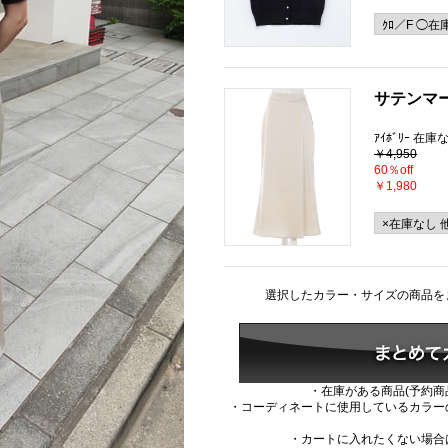
サテンマ
ｱｲﾎﾞﾘｰ 在庫
￥4,950
60％off
￥1,980
選択したカラー・サイズの商品を
・在庫がある商品(予約商
・コーディネートに使用しているカラー
・カートに入れたくない場合