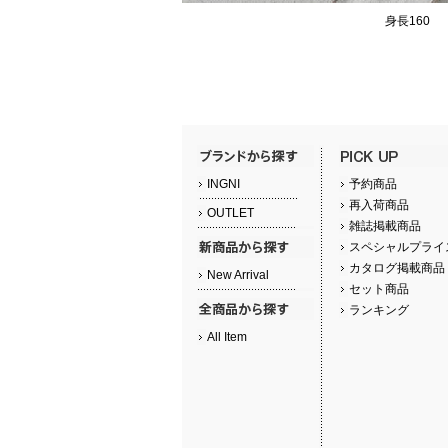
身長160
INGNI
予約商品
再入荷商品
OUTLET
雑誌掲載商品
スペシャルプライ
カタログ掲載商品
New Arrival
セット商品
ランキング
All Item