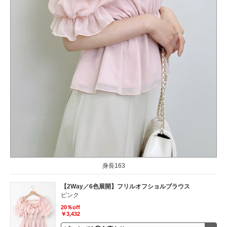
身長163
【2Way／6色展開】フリルオフショルブラウス
ピンク
20％off
￥3,432