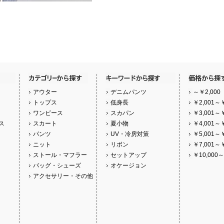
アウター
デニムパンツ
～￥2,000
トップス
低身長
￥2,001～￥
ワンピース
スカパン
￥3,001～￥
ス
スカート
夏小物
￥4,001～￥
パンツ
UV・冷房対策
￥5,001～￥
ニット
リボン
￥7,001～￥
ストール・マフラー
セットアップ
￥10,000～
バッグ・シューズ
オケージョン
アクセサリー・その他