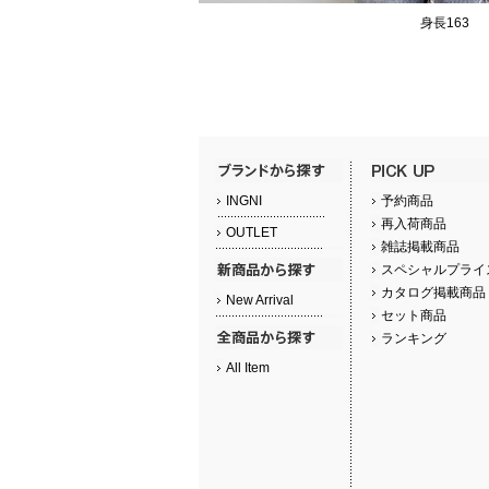
身長163
INGNI
予約商品
再入荷商品
OUTLET
雑誌掲載商品
スペシャルプライ
カタログ掲載商品
New Arrival
セット商品
ランキング
All Item