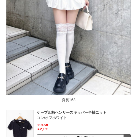
身長163
ケーブル柄ヘンリースキッパー半袖ニット
コン/オフホワイト
33％off
￥2,189