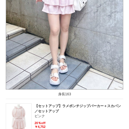
身長163
【セットアップ】ラメポンチジップパーカー＋スカパン
／セットアップ
ピンク
20％off
￥4,752